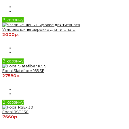
В корзину
Угловые шины широкие для титаната
2000р.
В корзину
Focal Slatefiber 165 SF
27580р.
В корзину
Focal RSE-130
7660р.