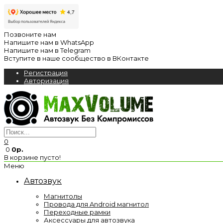
Позвоните нам
Напишите нам в WhatsApp
Напишите нам в Telegram
Вступите в наше сообщество в ВКонтакте
Регистрация
Авторизация
0
0
0р.
В корзине пусто!
Меню
Автозвук
Магнитолы
Провода для Android магнитол
Переходные рамки
Аксессуары для автозвука