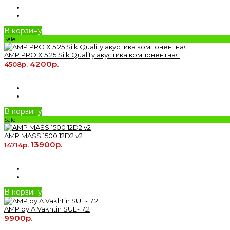
В корзину
Sale
AMP PRO X 5.25 Silk Quality акустика компонентная
4200р.
4508р.
В корзину
Sale
AMP MASS 1500 12D2 v2
13900р.
14714р.
В корзину
AMP by A.Vakhtin SUE-17.2
9900р.