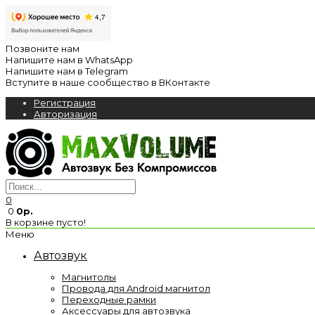
Позвоните нам
Напишите нам в WhatsApp
Напишите нам в Telegram
Вступите в наше сообщество в ВКонтакте
Регистрация
Авторизация
0
0
0р.
В корзине пусто!
Меню
Автозвук
Магнитолы
Провода для Android магнитол
Переходные рамки
Аксессуары для автозвука