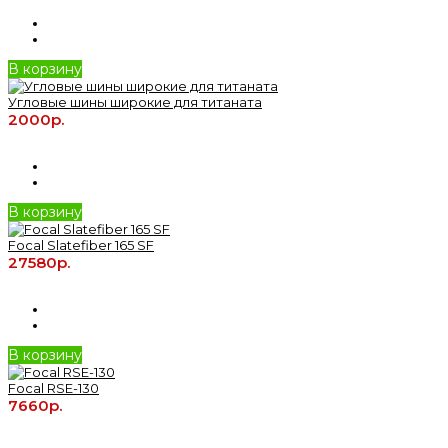
В корзину
Угловые шины широкие для титаната
2000р.
В корзину
Focal Slatefiber 165 SF
27580р.
В корзину
Focal RSE-130
7660р.