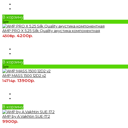
В корзину
Sale
AMP PRO X 5.25 Silk Quality акустика компонентная
4200р.
4508р.
В корзину
Sale
AMP MASS 1500 12D2 v2
13900р.
14714р.
В корзину
AMP by A.Vakhtin SUE-17.2
9900р.