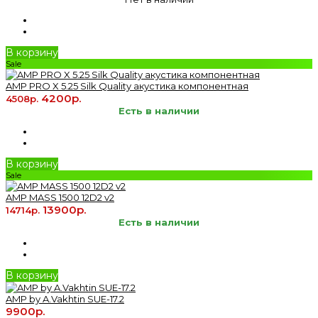
В корзину
Sale
AMP PRO X 5.25 Silk Quality акустика компонентная
4200р.
4508р.
Есть в наличии
В корзину
Sale
AMP MASS 1500 12D2 v2
13900р.
14714р.
Есть в наличии
В корзину
AMP by A.Vakhtin SUE-17.2
9900р.