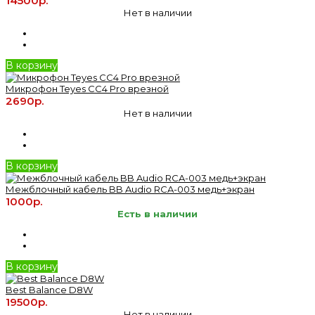
14500р.
Нет в наличии
В корзину
Микрофон Teyes CC4 Pro врезной
2690р.
Нет в наличии
В корзину
Межблочный кабель BB Audio RCA-003 медь+экран
1000р.
Есть в наличии
В корзину
Best Balance D8W
19500р.
Нет в наличии