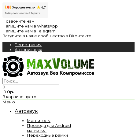
Позвоните нам
Напишите нам в WhatsApp
Напишите нам в Telegram
Вступите в наше сообщество в ВКонтакте
Регистрация
Авторизация
0
0
0р.
В корзине пусто!
Меню
Автозвук
Магнитолы
Провода для Android
магнитол
Переходные рамки