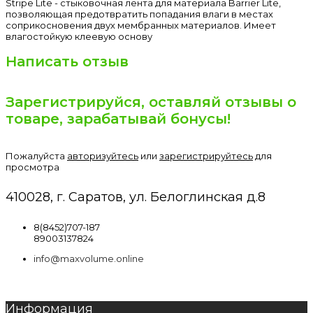
Stripe Lite - стыковочная лента для материала Barrier Lite,
позволяющая предотвратить попадания влаги в местах
соприкосновения двух мембранных материалов. Имеет
влагостойкую клеевую основу
Написать отзыв
Зарегистрируйся, оставляй отзывы о
товаре, зарабатывай бонусы!
Пожалуйста
авторизуйтесь
или
зарегистрируйтесь
для
просмотра
410028, г. Саратов, ул. Белоглинская д.8
8(8452)707-187
89003137824
info@maxvolume.online
Информация