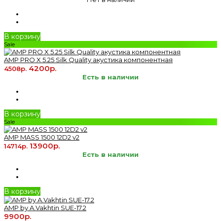
В корзину
Sale
AMP PRO X 5.25 Silk Quality акустика компонентная
4200р.
4508р.
Есть в наличии
В корзину
Sale
AMP MASS 1500 12D2 v2
13900р.
14714р.
Есть в наличии
В корзину
AMP by A.Vakhtin SUE-17.2
9900р.