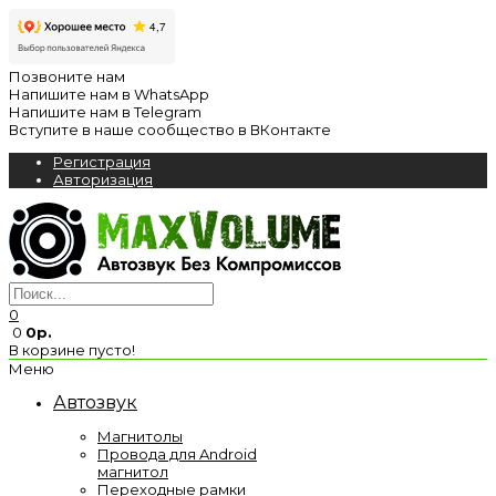
Позвоните нам
Напишите нам в WhatsApp
Напишите нам в Telegram
Вступите в наше сообщество в ВКонтакте
Регистрация
Авторизация
0
0
0р.
В корзине пусто!
Меню
Автозвук
Магнитолы
Провода для Android
магнитол
Переходные рамки