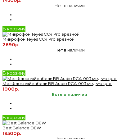
14500р.
Нет в наличии
В корзину
Микрофон Teyes CC4 Pro врезной
2690р.
Нет в наличии
В корзину
Межблочный кабель BB Audio RCA-003 медь+экран
1000р.
Есть в наличии
В корзину
Best Balance D8W
19500р.
Нет в наличии