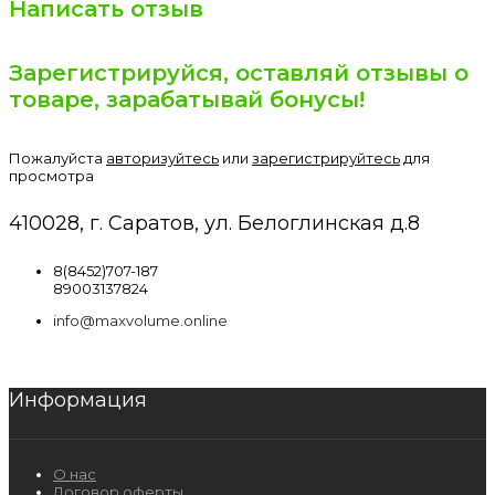
Написать отзыв
Зарегистрируйся, оставляй отзывы о
товаре, зарабатывай бонусы!
Пожалуйста
авторизуйтесь
или
зарегистрируйтесь
для
просмотра
410028, г. Саратов, ул. Белоглинская д.8
8(8452)707-187
89003137824
info@maxvolume.online
Информация
О нас
Договор оферты