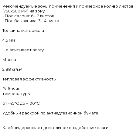
Рекомендуемые зоны применения и примерное кол-во листов
(750х500 мм) на зону:
- Пол салона: 6 - 7 листов
- Пол багажника: 3 - 4 листа
Толщина материала
4.5 мм
Не впитывает влагу
Масса
2.88 кг/м²
Тепловая эффективность
Рабочие
температуры
от -45°С до +100°С
Удобный раскрой по антиадгезионной бумаге
Клей выдерживает длительное воздействие влаги