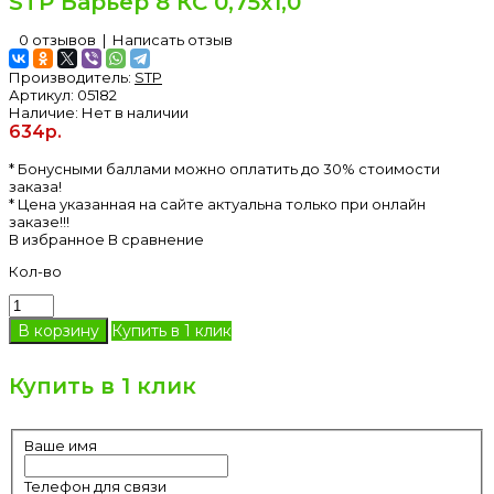
STP Барьер 8 КС 0,75х1,0
0 отзывов
|
Написать отзыв
Производитель:
STP
Артикул:
05182
Наличие:
Нет в наличии
634р.
* Бонусными баллами можно оплатить до 30% стоимости
заказа!
* Цена указанная на сайте актуальна только при онлайн
заказе!!!
В избранное
В сравнение
Кол-во
Купить в 1 клик
Купить в 1 клик
Ваше имя
Телефон для связи