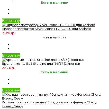
Есть в наличии
В корзину
Видеорегистратор SilverStone F1 OKO-2.0 для Android
3990р.
Нет в наличии
В корзину
Брелок-метка BLE StarLine для *96/97 (2 кнопки)
2520р.
Есть в наличии
В корзину
Кольца проставочные для 16см динамиков фанера Chery,
Exeed, Geely