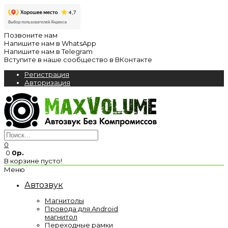
Позвоните нам
Напишите нам в WhatsApp
Напишите нам в Telegram
Вступите в наше сообщество в ВКонтакте
Регистрация
Авторизация
0
0
0р.
В корзине пусто!
Меню
Автозвук
Магнитолы
Провода для Android
магнитол
Переходные рамки