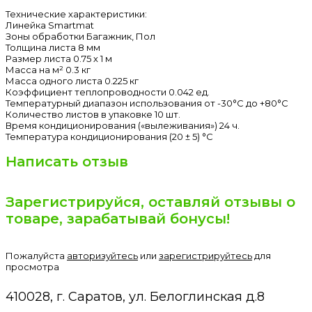
Технические характеристики:
Линейка Smartmat
Зоны обработки Багажник, Пол
Толщина листа 8 мм
Размер листа 0.75 х 1 м
Масса на м² 0.3 кг
Масса одного листа 0.225 кг
Коэффициент теплопроводности 0.042 ед.
Температурный диапазон использования от -30°С до +80°С
Количество листов в упаковке 10 шт.
Время кондиционирования («вылеживания») 24 ч.
Температура кондиционирования (20 ± 5) °C
Написать отзыв
Зарегистрируйся, оставляй отзывы о
товаре, зарабатывай бонусы!
Пожалуйста
авторизуйтесь
или
зарегистрируйтесь
для
просмотра
410028, г. Саратов, ул. Белоглинская д.8