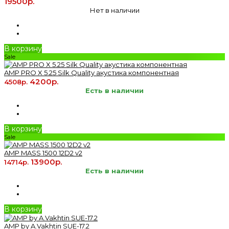
19500р.
Нет в наличии
В корзину
Sale
AMP PRO X 5.25 Silk Quality акустика компонентная
4200р.
4508р.
Есть в наличии
В корзину
Sale
AMP MASS 1500 12D2 v2
13900р.
14714р.
Есть в наличии
В корзину
AMP by A.Vakhtin SUE-17.2