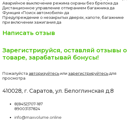
Аварийное выключение режима охраны без брелока да
Дистанционное управление отпиранием багажника да
Функция «Поиск автомобиля» да
Предупреждение о незакрытых дверях, капоте, багажнике
при включении зажигания да
Написать отзыв
Зарегистрируйся, оставляй отзывы о
товаре, зарабатывай бонусы!
Пожалуйста
авторизуйтесь
или
зарегистрируйтесь
для
просмотра
410028, г. Саратов, ул. Белоглинская д.8
8(8452)707-187
89003137824
info@maxvolume.online