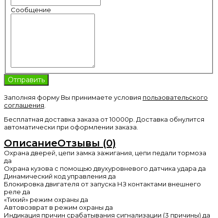
Сообщение
Заполняя форму Вы принимаете условия
пользовательского
соглашения
.
Бесплатная доставка заказа от 10000р. Доставка обнулится
автоматически при оформлении заказа.
Описание
Отзывы (0)
Охрана дверей, цепи замка зажигания, цепи педали тормоза
да
Охрана кузова с помощью двухуровневого датчика удара да
Динамический код управления да
Блокировка двигателя от запуска НЗ контактами внешнего
реле да
«Тихий» режим охраны да
Автовозврат в режим охраны да
Индикация причин срабатывания сигнализации (3 причины) да