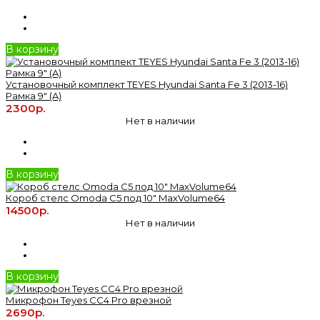
В корзину
Установочный комплект TEYES Hyundai Santa Fe 3 (2013-16)
Рамка 9" (A)
2300р.
Нет в наличии
В корзину
Короб стелс Omoda C5 под 10" MaxVolume64
14500р.
Нет в наличии
В корзину
Микрофон Teyes CC4 Pro врезной
2690р.