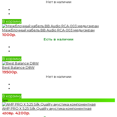
Нет в наличии
В корзину
Межблочный кабель BB Audio RCA-003 медь+экран
1000р.
Есть в наличии
В корзину
Best Balance D8W
19500р.
Нет в наличии
В корзину
Sale
AMP PRO X 5.25 Silk Quality акустика компонентная
4200р.
4508р.