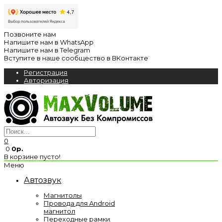
Позвоните нам
Напишите нам в WhatsApp
Напишите нам в Telegram
Вступите в наше сообщество в ВКонтакте
Регистрация
Авторизация
0
0
0р.
В корзине пусто!
Меню
Автозвук
Магнитолы
Провода для Android
магнитол
Переходные рамки