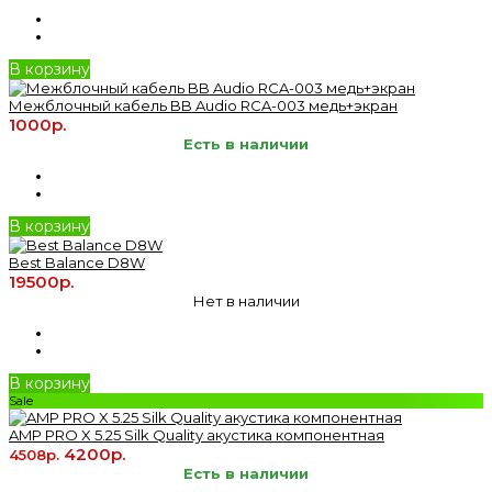
В корзину
Межблочный кабель BB Audio RCA-003 медь+экран
1000р.
Есть в наличии
В корзину
Best Balance D8W
19500р.
Нет в наличии
В корзину
Sale
AMP PRO X 5.25 Silk Quality акустика компонентная
4200р.
4508р.
Есть в наличии