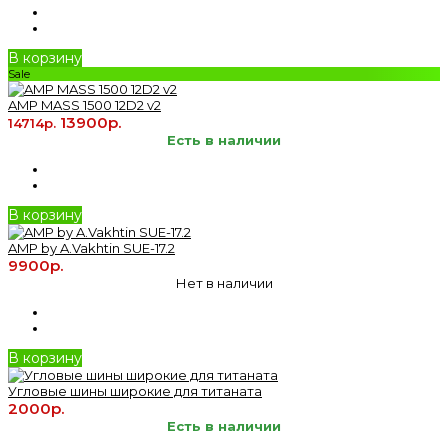
В корзину
Sale
AMP MASS 1500 12D2 v2
13900р.
14714р.
Есть в наличии
В корзину
AMP by A.Vakhtin SUE-17.2
9900р.
Нет в наличии
В корзину
Угловые шины широкие для титаната
2000р.
Есть в наличии