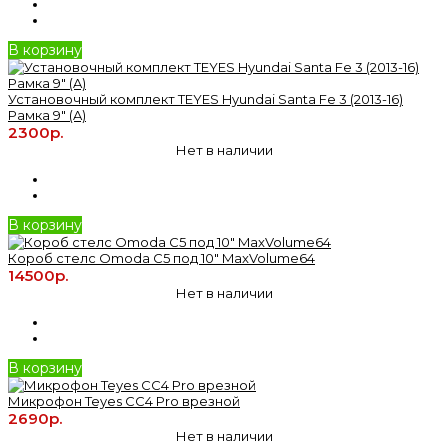
В корзину
Установочный комплект TEYES Hyundai Santa Fe 3 (2013-16)
Рамка 9" (A)
2300р.
Нет в наличии
В корзину
Короб стелс Omoda C5 под 10" MaxVolume64
14500р.
Нет в наличии
В корзину
Микрофон Teyes CC4 Pro врезной
2690р.
Нет в наличии