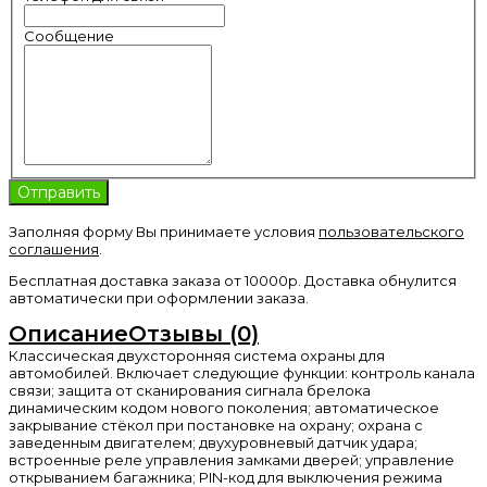
Сообщение
Заполняя форму Вы принимаете условия
пользовательского
соглашения
.
Бесплатная доставка заказа от 10000р. Доставка обнулится
автоматически при оформлении заказа.
Описание
Отзывы (0)
Классическая двухсторонняя система охраны для
автомобилей. Включает следующие функции: контроль канала
связи; защита от сканирования сигнала брелока
динамическим кодом нового поколения; автоматическое
закрывание стёкол при постановке на охрану; охрана с
заведенным двигателем; двухуровневый датчик удара;
встроенные реле управления замками дверей; управление
открыванием багажника; PIN-код для выключения режима