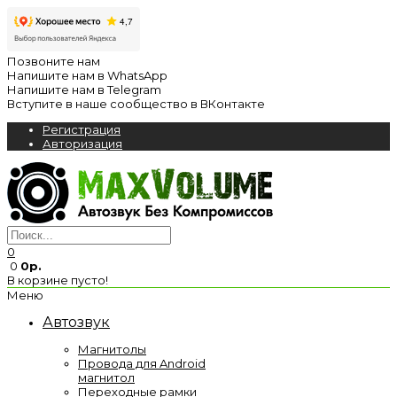
Позвоните нам
Напишите нам в WhatsApp
Напишите нам в Telegram
Вступите в наше сообщество в ВКонтакте
Регистрация
Авторизация
0
0
0р.
В корзине пусто!
Меню
Автозвук
Магнитолы
Провода для Android
магнитол
Переходные рамки