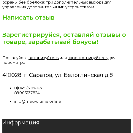
охраны без брелока; три дополнительных выхода для
управления дополнительными устройствами.
Написать отзыв
Зарегистрируйся, оставляй отзывы о
товаре, зарабатывай бонусы!
Пожалуйста
авторизуйтесь
или
зарегистрируйтесь
для
просмотра
410028, г. Саратов, ул. Белоглинская д.8
8(8452)707-187
89003137824
info@maxvolume.online
Информация