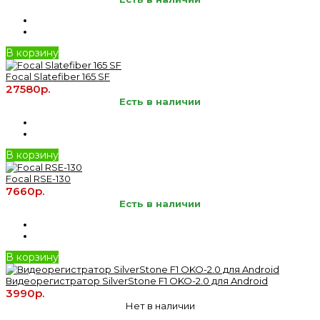
В корзину
Focal Slatefiber 165 SF
27580р.
Есть в наличии
В корзину
Focal RSE-130
7660р.
Есть в наличии
В корзину
Видеорегистратор SilverStone F1 OKO-2.0 для Android
3990р.
Нет в наличии