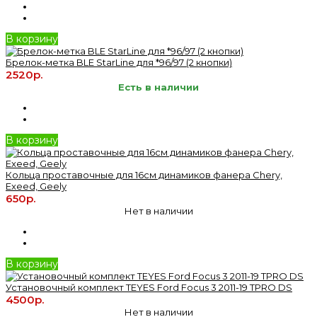
В корзину
Брелок-метка BLE StarLine для *96/97 (2 кнопки)
2520р.
Есть в наличии
В корзину
Кольца проставочные для 16см динамиков фанера Chery,
Exeed, Geely
650р.
Нет в наличии
В корзину
Установочный комплект TEYES Ford Focus 3 2011-19 TPRO DS
4500р.
Нет в наличии