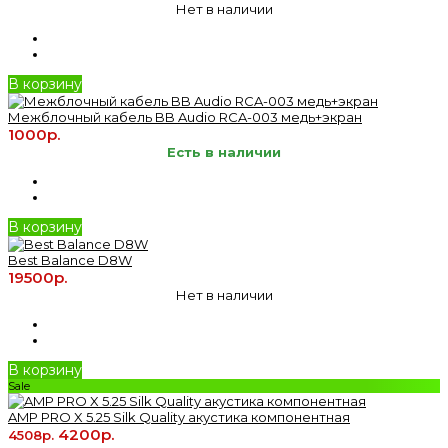
Нет в наличии
В корзину
Межблочный кабель BB Audio RCA-003 медь+экран
1000р.
Есть в наличии
В корзину
Best Balance D8W
19500р.
Нет в наличии
В корзину
Sale
AMP PRO X 5.25 Silk Quality акустика компонентная
4200р.
4508р.