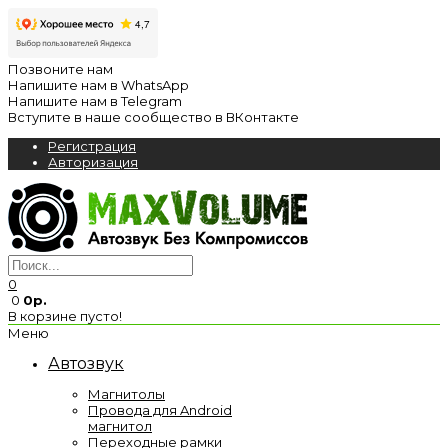
Позвоните нам
Напишите нам в WhatsApp
Напишите нам в Telegram
Вступите в наше сообщество в ВКонтакте
Регистрация
Авторизация
0
0
0р.
В корзине пусто!
Меню
Автозвук
Магнитолы
Провода для Android
магнитол
Переходные рамки