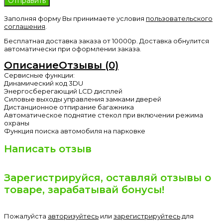
Заполняя форму Вы принимаете условия
пользовательского
соглашения
.
Бесплатная доставка заказа от 10000р. Доставка обнулится
автоматически при оформлении заказа.
Описание
Отзывы (0)
Сервисные функции:
Динамический код 3DU
Энергосберегающий LCD дисплей
Силовые выходы управления замками дверей
Дистанционное отпирание багажника
Автоматическое поднятие стекол при включении режима
охраны
Функция поиска автомобиля на парковке
Написать отзыв
Зарегистрируйся, оставляй отзывы о
товаре, зарабатывай бонусы!
Пожалуйста
авторизуйтесь
или
зарегистрируйтесь
для