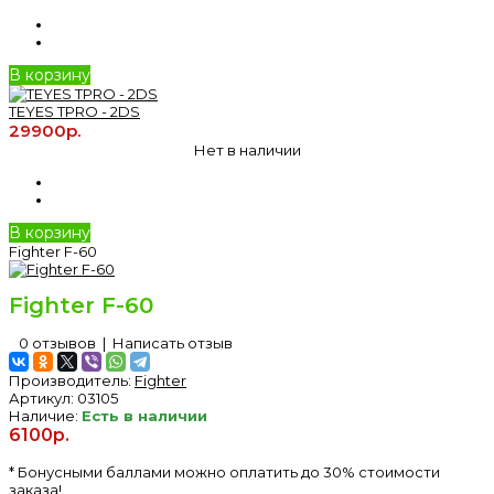
В корзину
TEYES TPRO - 2DS
29900р.
Нет в наличии
В корзину
Fighter F-60
Fighter F-60
0 отзывов
|
Написать отзыв
Производитель:
Fighter
Артикул:
03105
Наличие:
Есть в наличии
6100р.
* Бонусными баллами можно оплатить до 30% стоимости
заказа!