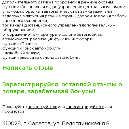
дополнительного датчика по уровням в режиме охраны;
функция «безопасная езда» (управление центральным замком
с помощью брелка и автоматически от замка зажигания);
задержка включения режима охраны дверей на время работы
салонного освещения;
три канала дистанционного управления дополнительным
оборудованием;
отображение температуры в салоне автомобиля;
возможность реализации функции «Комфорт»;
функция «Паника»;
функция «Поиск автомобиля»;
служебный режим;
функция вызова из салона автомобиля.
Написать отзыв
Зарегистрируйся, оставляй отзывы о
товаре, зарабатывай бонусы!
Пожалуйста
авторизуйтесь
или
зарегистрируйтесь
для
просмотра
410028, г. Саратов, ул. Белоглинская д.8