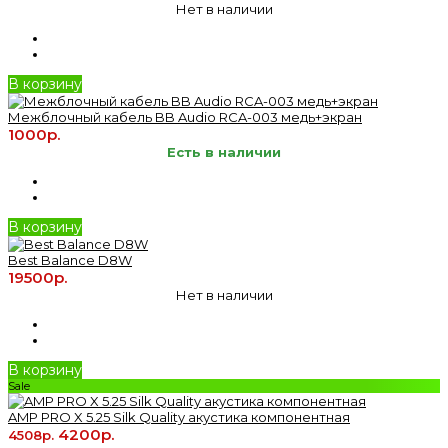
Нет в наличии
В корзину
Межблочный кабель BB Audio RCA-003 медь+экран
1000р.
Есть в наличии
В корзину
Best Balance D8W
19500р.
Нет в наличии
В корзину
Sale
AMP PRO X 5.25 Silk Quality акустика компонентная
4200р.
4508р.