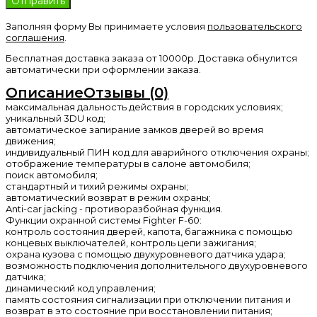
Заполняя форму Вы принимаете условия
пользовательского
соглашения
.
Бесплатная доставка заказа от 10000р. Доставка обнулится
автоматически при оформлении заказа.
Описание
Отзывы (0)
максимальная дальность действия в городских условиях;
уникальный 3DU код;
автоматическое запирание замков дверей во время
движения;
индивидуальный ПИН код для аварийного отключения охраны;
отображение температуры в салоне автомобиля;
поиск автомобиля;
стандартный и тихий режимы охраны;
автоматический возврат в режим охраны;
Anti-car jacking - противоразбойная функция.
Функции охранной системы Fighter F-60:
контроль состояния дверей, капота, багажника с помощью
концевых выключателей, контроль цепи зажигания;
охрана кузова с помощью двухуровневого датчика удара;
возможность подключения дополнительного двухуровневого
датчика;
динамический код управления;
память состояния сигнализации при отключении питания и
возврат в это состояние при восстановлении питания;