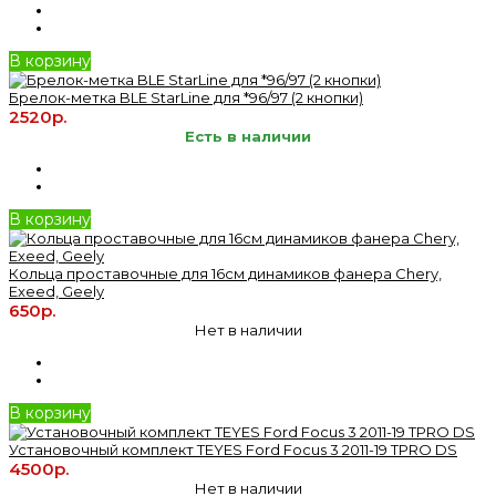
В корзину
Брелок-метка BLE StarLine для *96/97 (2 кнопки)
2520р.
Есть в наличии
В корзину
Кольца проставочные для 16см динамиков фанера Chery,
Exeed, Geely
650р.
Нет в наличии
В корзину
Установочный комплект TEYES Ford Focus 3 2011-19 TPRO DS
4500р.
Нет в наличии