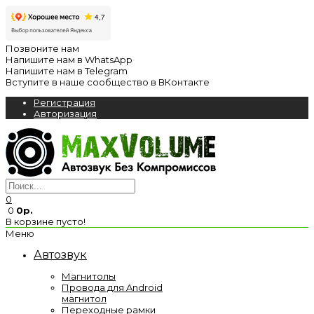
Позвоните нам
Напишите нам в WhatsApp
Напишите нам в Telegram
Вступите в наше сообщество в ВКонтакте
Регистрация
Авторизация
0
0
0р.
В корзине пусто!
Меню
Автозвук
Магнитолы
Провода для Android
магнитол
Переходные рамки