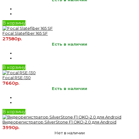
В корзину
Focal Slatefiber 165 SF
27580р.
Есть в наличии
В корзину
Focal RSE-130
7660р.
Есть в наличии
В корзину
Видеорегистратор SilverStone F1 OKO-2.0 для Android
3990р.
Нет в наличии