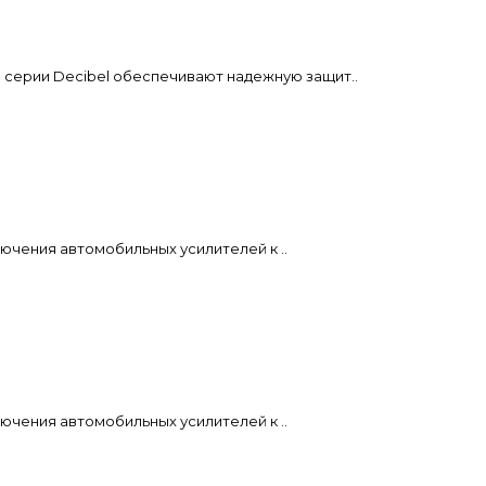
 серии Decibel обеспечивают надежную защит..
дключения автомобильных усилителей к ..
дключения автомобильных усилителей к ..