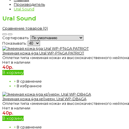
Производитель
Ural Sound
Ural Sound
Сравнение товаров (0)
Сортировать:
Показывать:
Змеиная кожа 4ga Ural WP-PT4GA PATRIOT
Оплетки типа «змеиная кожа» из высококачественного нейлона
Нет в наличии
40р.
В корзину
+
В сравнение
+
В избранное
Змеиная кожа 4ga кр\черн. Ural WP-DB4GA
Оплетки типа «змеиная кожа» из высококачественного нейлона
Нет в наличии
40р.
В корзину
+
В сравнение