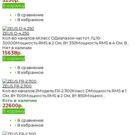
5250р.
В корзину
+
В сравнение
+
В избранное
ZEUS D-4.250
Кол-во каналов 4Класс DДиапазон частот, Гц 10-
30000Мощность RMS в 2 Ом, Вт 350Мощность RMS в 4 Ом, В..
Нет в наличии
15638р.
В корзину
+
В сравнение
+
В избранное
ZEUS FR-2.1100
Кол-во каналов 2Модель FR-2.1100Класс DМощность RMS в 1
Ом, Вт 1100Мощность RMS в 2 Ом, Вт 850Мощнос..
Есть в наличии
22600р.
В корзину
+
В сравнение
+
В избранное