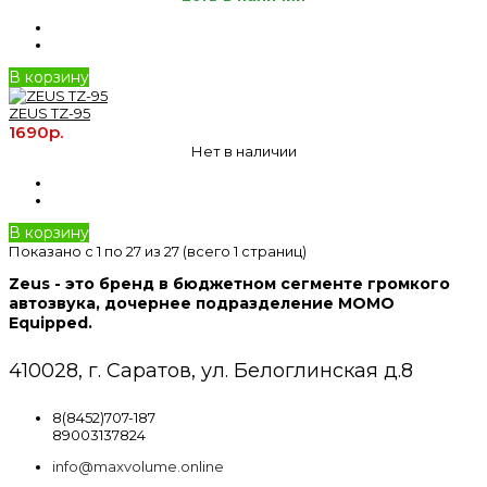
В корзину
ZEUS TZ-95
1690р.
Нет в наличии
В корзину
Показано с 1 по 27 из 27 (всего 1 страниц)
Zeus - это бренд в бюджетном сегменте громкого
автозвука, дочернее подразделение MOMO
Equipped.
410028, г. Саратов, ул. Белоглинская д.8
8(8452)707-187
89003137824
info@maxvolume.online