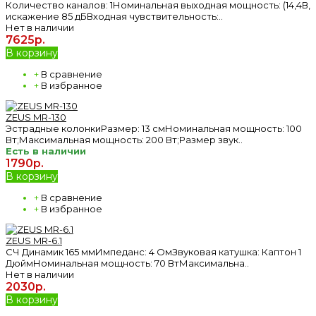
Количество каналов: 1Номинальная выходная мощность: (14,4В,
искажение 85 дБВходная чувствительность:..
Нет в наличии
7625р.
В корзину
+
В сравнение
+
В избранное
ZEUS MR-130
Эстрадные колонкиРазмер: 13 смНоминальная мощность: 100
Вт;Максимальная мощность: 200 Вт;Размер звук..
Есть в наличии
1790р.
В корзину
+
В сравнение
+
В избранное
ZEUS MR-6.1
СЧ Динамик 165 ммИмпеданс: 4 ОмЗвуковая катушка: Каптон 1
ДюймНоминальная мощность: 70 ВтМаксимальна..
Нет в наличии
2030р.
В корзину