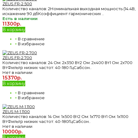
ZEUS FR-2.500
Количество каналов: 2Номинальная выходная мощность (14.4В,
искажение 90 дбКоэффициент гармонических ..
Есть в наличии
11300р.
В корзину
+
В сравнение
+
В избранное
ZEUS FR-2.700
Количество каналов: 24 Ом: 2х350 Вт2 Ом: 2х400 Вт1 Ом: 2х700
ВтФильтр низких частот: 40-180 ГцСабсон..
Нет в наличии
15370р.
В корзину
+
В сравнение
+
В избранное
ZEUS M-1.1100
Количество каналов: 14 Ом: 1х500 Вт2 Ом: 1х770 Вт1 Ом: 1х1100
ВтФильтр низких частот: 40-180ГцСабсон..
Нет в наличии
10000р.
В корзину