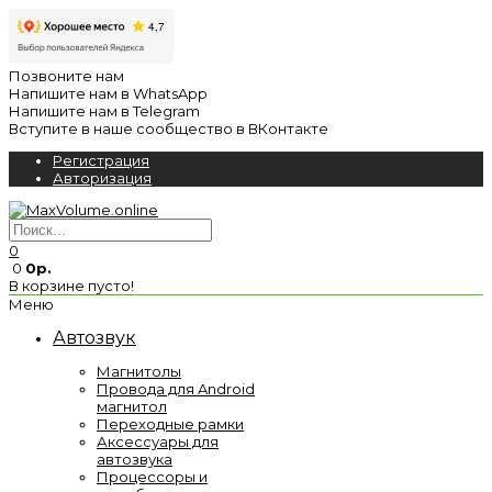
Позвоните нам
Напишите нам в WhatsApp
Напишите нам в Telegram
Вступите в наше сообщество в ВКонтакте
Регистрация
Авторизация
0
0
0р.
В корзине пусто!
Меню
Автозвук
Магнитолы
Провода для Android
магнитол
Переходные рамки
Аксессуары для
автозвука
Процессоры и