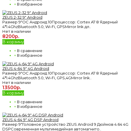
+
В избранное
ZEUS 2-32 9" Android
Размер 9"ОС Андроид 10Процессор: Cortex A7 8 Ядерный
4*1.4GhzBluetooth 5.0, Wi-Fi, GPSMirror link дл..
Нет в наличии
8200р.
В корзину
+
В сравнение
+
В избранное
ZEUS 4-64 9" 4G Android
Размер 9"ОС Андроид 10Процессор: Cortex A7 8 Ядерный
4*1.4GhzBluetooth 5.0, Wi-Fi, GPS,4GMirror link..
Нет в наличии
13500р.
В корзину
+
В сравнение
+
В избранное
ZEUS 4-64 9" 4G DSP Android
Размер 9"Головное устройство ZEUS Android 9 Дюймов 4.64 4G
DSPСовременная мультимедийная автомагнито..