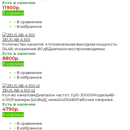
Есть в наличии
11900р.
В корзину
+
В сравнение
+
В избранное
ZEUS AB-4.100
Количество каналов: 4 Номинальная выходная мощность:
(14,4В, искажение 80 дБДиапазон воспроизводимых..
Есть в наличии
8800р.
В корзину
+
В сравнение
+
В избранное
ZEUS AB-4.100 v2
Кол-во каналов4Диапазон частот, Гц10-30000МодельAB-
4.100Размеры (ШхВхД), мм440x210x80Рабочее напряже..
Есть в наличии
4790р.
В корзину
+
В сравнение
+
В избранное