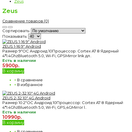
Zeus
Zeus
Сравнение товаров (0)
Сортировать:
Показывать:
ZEUS 1-16 9" Android
Размер 9"ОС Андроид 10Процессор: Cortex A7 8 Ядерный
4*1.4GhzBluetooth 5.0, Wi-Fi, GPSMirror link дл..
Есть в наличии
5900р.
В корзину
+
В сравнение
+
В избранное
ZEUS 2-32 10" 4G Android
Размер 10.2"ОС Андроид 10Процессор: Cortex A7 8 Ядерный
4*1.4GhzBluetooth 5.0, Wi-Fi, GPS,4GMirror l..
Есть в наличии
10990р.
В корзину
+
В сравнение