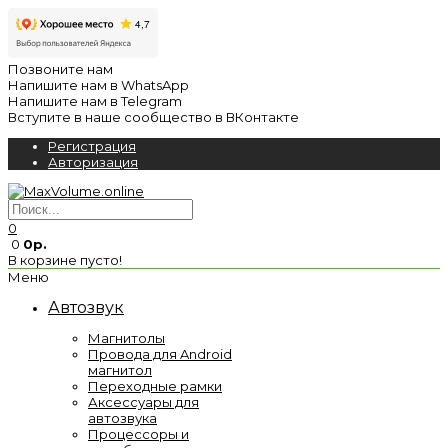
Позвоните нам
Напишите нам в WhatsApp
Напишите нам в Telegram
Вступите в наше сообщество в ВКонтакте
Регистрация
Авторизация
0
0
0р.
В корзине пусто!
Меню
Автозвук
Магнитолы
Провода для Android
магнитол
Переходные рамки
Аксессуары для
автозвука
Процессоры и