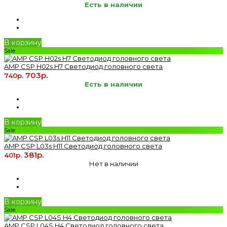
Есть в наличии
В корзину
Sale
AMP CSP H02s H7 Светодиод головного света
703р.
740р.
Есть в наличии
В корзину
Sale
AMP CSP L03s H11 Светодиод головного света
381р.
401р.
Нет в наличии
В корзину
Sale
AMP CSP L04S H4 Светодиод головного света