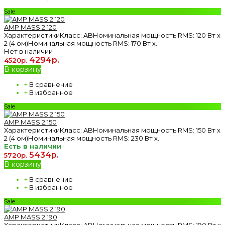
Sale
AMP MASS 2.120
ХарактеристикиКласс: ABНоминальная мощность RMS: 120 Вт х
2 (4 ом)Номинальная мощность RMS: 170 Вт х..
Нет в наличии
4294р.
4520р.
В корзину
+
В сравнение
+
В избранное
Sale
AMP MASS 2.150
ХарактеристикиКласс: ABНоминальная мощность RMS: 150 Вт х
2 (4 ом)Номинальная мощность RMS: 230 Вт х..
Есть в наличии
5434р.
5720р.
В корзину
+
В сравнение
+
В избранное
Sale
AMP MASS 2.190
ХарактеристикиКласс: ABНоминальная мощность RMS: 190 Вт х