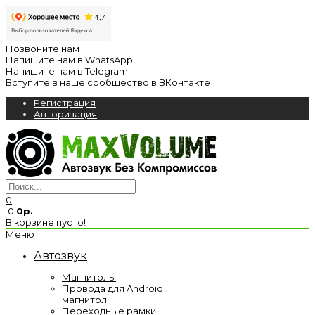
Позвоните нам
Напишите нам в WhatsApp
Напишите нам в Telegram
Вступите в наше сообщество в ВКонтакте
Регистрация
Авторизация
0
0
0р.
В корзине пусто!
Меню
Автозвук
Магнитолы
Провода для Android
магнитол
Переходные рамки