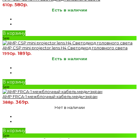
580р.
610р.
Есть в наличии
В корзину
Sale
AMP CSP mini projector lens H4 Светодиод головного света
1891р.
1990р.
Есть в наличии
В корзину
Sale
AMP FRCA-1 межблочный кабель медь+экран
369р.
388р.
Нет в наличии
В корзину
Sale