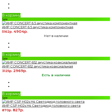
В корзину
Sale
AMP CONCERT 6.5 акустика компонентная
4904р.
5162р.
Нет в наличии
В корзину
Sale
AMP CONCERT 652 акустика коаксиальная
2969р.
3125р.
Есть в наличии
В корзину
Sale
AMP CSP H02s H4 Светодиод головного света
827р.
870р.