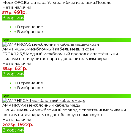
Медь OFC.Витая пара.Ультрагибкая изоляция.Позоло..
Нет в наличии
491р.
517р.
В корзину
+
В сравнение
+
В избранное
Sale
AMP FRCA-5 межблочный кабель медь+экран
FRCA-1,2,3,5 Медный межблочный провод с сплетёнными
жилами по типу витая пара с дополнительным экран..
Нет в наличии
621р.
654р.
В корзину
+
В сравнение
+
В избранное
Sale
AMP HRCA-1 межблочный кабель медь
HRCA-1 Медный межблочный провод с сплетёнными жилами
по типу витая пара, что дает базовую помехоусто..
Нет в наличии
1922р.
2023р.
В корзину