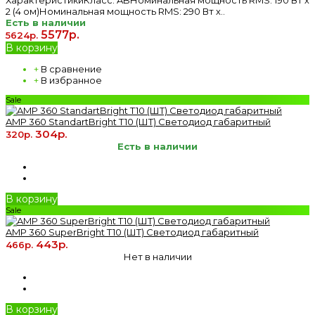
2 (4 ом)Номинальная мощность RMS: 290 Вт х..
Есть в наличии
5577р.
5624р.
В корзину
+
В сравнение
+
В избранное
Sale
AMP 360 StandartBright T10 (ШТ) Светодиод габаритный
304р.
320р.
Есть в наличии
В корзину
Sale
AMP 360 SuperBright T10 (ШТ) Светодиод габаритный
443р.
466р.
Нет в наличии
В корзину