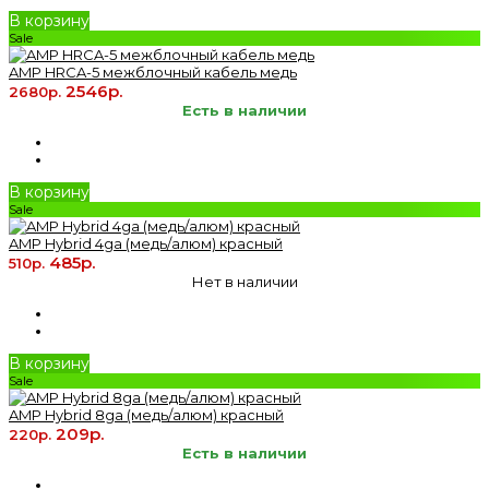
В корзину
Sale
AMP HRCA-5 межблочный кабель медь
2546р.
2680р.
Есть в наличии
В корзину
Sale
AMP Hybrid 4ga (медь/алюм) красный
485р.
510р.
Нет в наличии
В корзину
Sale
AMP Hybrid 8ga (медь/алюм) красный
209р.
220р.
Есть в наличии