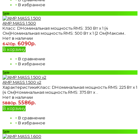
+
В избранное
Sale
AMP MASS 1.500
Класс: DНоминальная мощность RMS: 350 Вт х 1 (4
Ом)Номинальная мощность RMS: 500 Вт х 1 (2 Ом)Максим..
Нет в наличии
6090р.
6410р.
В корзину
+
В сравнение
+
В избранное
Sale
AMP MASS 1.500 v2
ХарактеристикиКласс: DНоминальная мощность RMS: 225 Вт х 1
(4 Ом)Номинальная мощность RMS: 375 Вт х ..
Нет в наличии
5586р.
5880р.
В корзину
+
В сравнение
+
В избранное
Sale