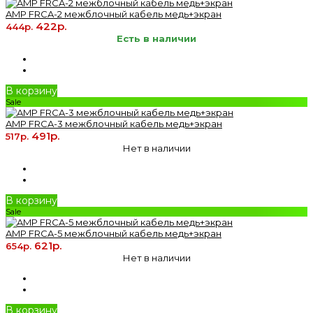
AMP FRCA-2 межблочный кабель медь+экран
422р.
444р.
Есть в наличии
В корзину
Sale
AMP FRCA-3 межблочный кабель медь+экран
491р.
517р.
Нет в наличии
В корзину
Sale
AMP FRCA-5 межблочный кабель медь+экран
621р.
654р.
Нет в наличии
В корзину