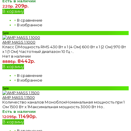
Есть в наличии
209р.
220р.
В корзину
+
В сравнение
+
В избранное
Sale
AMP MASS 1.1000
Класс DМощность RMS 430 Вт х 1 (4 Ом) 600 Вт х 1 (2 Ом) 970 Вт
х 1 (1 Ом) Частотный диапазон 10 Гц -..
Нет в наличии
8442р.
8886р.
В корзину
+
В сравнение
+
В избранное
Sale
AMP MASS 1.1500
Количество каналов МоноблокНоминальная мощность при 1
Ом 1500 Вт х 1Максимальная мощность 3000 Вт Но..
Есть в наличии
11490р.
12095р.
В корзину
+
В сравнение