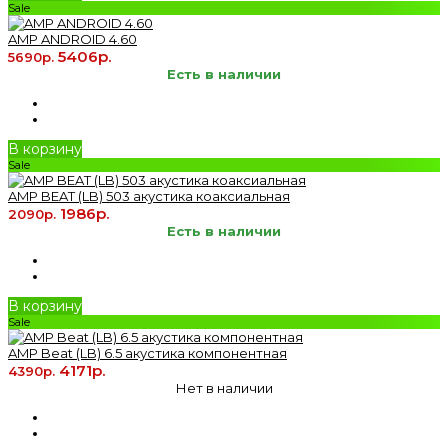
Sale
AMP ANDROID 4.60
5406р.
5690р.
Есть в наличии
В корзину
Sale
AMP BEAT (LB) 503 акустика коаксиальная
1986р.
2090р.
Есть в наличии
В корзину
Sale
AMP Beat (LB) 6.5 акустика компонентная
4171р.
4390р.
Нет в наличии