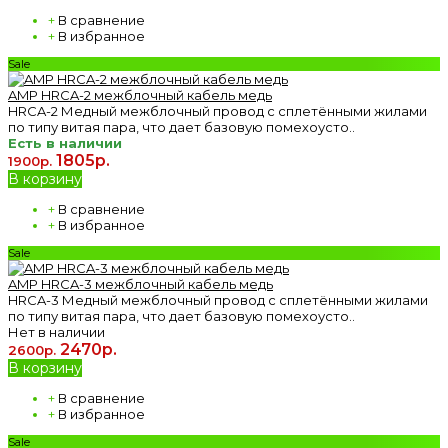
+
В сравнение
+
В избранное
Sale
AMP HRCA-2 межблочный кабель медь
HRCA-2 Медный межблочный провод с сплетёнными жилами
по типу витая пара, что дает базовую помехоусто..
Есть в наличии
1805р.
1900р.
В корзину
+
В сравнение
+
В избранное
Sale
AMP HRCA-3 межблочный кабель медь
HRCA-3 Медный межблочный провод с сплетёнными жилами
по типу витая пара, что дает базовую помехоусто..
Нет в наличии
2470р.
2600р.
В корзину
+
В сравнение
+
В избранное
Sale