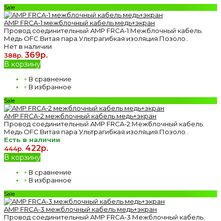
Sale
AMP FRCA-1 межблочный кабель медь+экран
Провод соединительный AMP FRCA-1 Межблочный кабель.
Медь OFC.Витая пара.Ультрагибкая изоляция.Позоло..
Нет в наличии
369р.
388р.
В корзину
+
В сравнение
+
В избранное
Sale
AMP FRCA-2 межблочный кабель медь+экран
Провод соединительный AMP FRCA-2.Межблочный кабель.
Медь OFC.Витая пара.Ультрагибкая изоляция.Позоло..
Есть в наличии
422р.
444р.
В корзину
+
В сравнение
+
В избранное
Sale
AMP FRCA-3 межблочный кабель медь+экран
Провод соединительный AMP FRCA-3 Межблочный кабель.