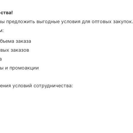
ства!
вы предложить выгодные условия для оптовых закупок.
м:
бъема заказа
вых заказов
а
ы и промоакции
ения условий сотрудничества: