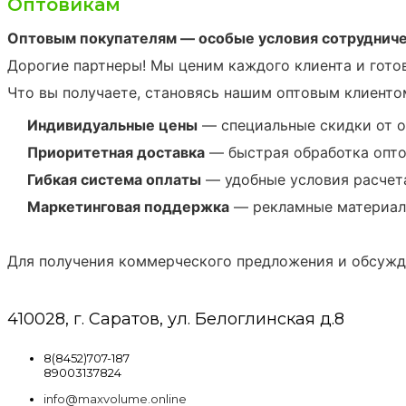
Оптовикам
Оптовым покупателям — особые условия сотрудниче
Дорогие партнеры! Мы ценим каждого клиента и гото
Что вы получаете, становясь нашим оптовым клиенто
Индивидуальные цены
— специальные скидки от о
Приоритетная доставка
— быстрая обработка опто
Гибкая система оплаты
— удобные условия расчет
Маркетинговая поддержка
— рекламные материал
Для получения коммерческого предложения и обсужд
410028, г. Саратов, ул. Белоглинская д.8
8(8452)707-187
89003137824
info@maxvolume.online