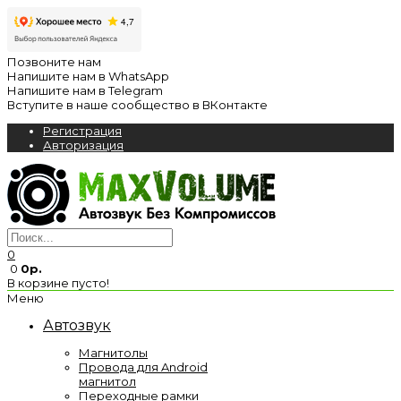
Позвоните нам
Напишите нам в WhatsApp
Напишите нам в Telegram
Вступите в наше сообщество в ВКонтакте
Регистрация
Авторизация
0
0
0р.
В корзине пусто!
Меню
Автозвук
Магнитолы
Провода для Android
магнитол
Переходные рамки