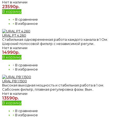
Нет в наличии
23590р.
В корзину
+
В сравнение
+
В избранное
URAL РT 4.260
Стабильная одновременная работа каждого канала в 1 Ом.
Широкий полосовой фильтр с независимой регули..
Нет в наличии
14990р.
В корзину
+
В сравнение
+
В избранное
URAL РВ 1.1500
Высокая выходная мощность и стабильная работа в 1 ом.
Сабсоник фильтр, плавная регулировка фазы. Вын..
Нет в наличии
13590р.
В корзину
+
В сравнение
+
В избранное