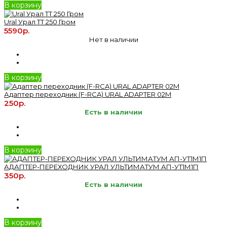
В корзину
Ural Урал ТТ 250 Гром
5590р.
Нет в наличии
В корзину
Адаптер переходник (F-RCA) URAL ADAPTER 02M
250р.
Есть в наличии
В корзину
АДАПТЕР-ПЕРЕХОДНИК УРАЛ УЛЬТИМАТУМ АП-УТ1М1П
350р.
Есть в наличии
В корзину