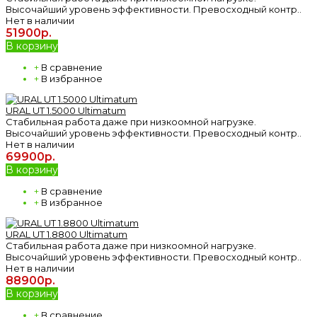
Высочайший уровень эффективности. Превосходный контр..
Нет в наличии
51900р.
В корзину
+
В сравнение
+
В избранное
URAL UT 1.5000 Ultimatum
Стабильная работа даже при низкоомной нагрузке.
Высочайший уровень эффективности. Превосходный контр..
Нет в наличии
69900р.
В корзину
+
В сравнение
+
В избранное
URAL UT 1.8800 Ultimatum
Стабильная работа даже при низкоомной нагрузке.
Высочайший уровень эффективности. Превосходный контр..
Нет в наличии
88900р.
В корзину
+
В сравнение