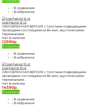
В корзину
+
В сравнение
+
В избранное
Ural Patriot 12 v2
ОБНОВЛЕННАЯ ВЕРСИЯ с толстыми подводящими
проводами состоящими из 84 жил, акустическими
терминалами ..
Нет в наличии
12990р.
В корзину
+
В сравнение
+
В избранное
Ural Patriot 15 v2
ОБНОВЛЕННАЯ ВЕРСИЯ с толстыми подводящими
проводами состоящими из 84 жил, акустическими
терминалами ..
Нет в наличии
14590р.
В корзину
+
В сравнение
+
В избранное