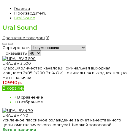
Главная
Производитель
Ural Sound
Ural Sound
Сравнение товаров (0)
Сортировать:
Показывать:
URAL BV 3.500
КлассDКоличество каналов3Номинальная выходная
мощность2х85+1x200 Вт (4 Ом)Номинальная выходная мощно..
Нет в наличии
10990р.
В корзину
+
В сравнение
+
В избранное
URAL BV 4.70
Усиленное пассивное охлаждение за счет качественного
цельнометаллического корпуса.Широкий полосовой ..
Есть в наличии