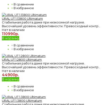
+
В сравнение
+
В избранное
URAL UT 1.13800 Ultimatum
Стабильная работа даже при низкоомной нагрузке.
Высочайший уровень эффективности. Превосходный контр..
Нет в наличии
110990р.
В корзину
+
В сравнение
+
В избранное
URAL UT 1.2800 Ultimatum
Стабильная работа даже при низкоомной нагрузке.
Высочайший уровень эффективности. Превосходный контр..
Нет в наличии
44900р.
В корзину
+
В сравнение
+
В избранное
URAL UT 1.3800 Ultimatum
Стабильная работа даже при низкоомной нагрузке.