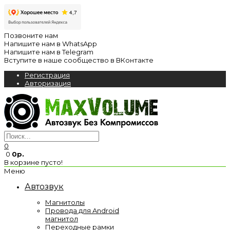
Позвоните нам
Напишите нам в WhatsApp
Напишите нам в Telegram
Вступите в наше сообщество в ВКонтакте
Регистрация
Авторизация
0
0
0р.
В корзине пусто!
Меню
Автозвук
Магнитолы
Провода для Android
магнитол
Переходные рамки