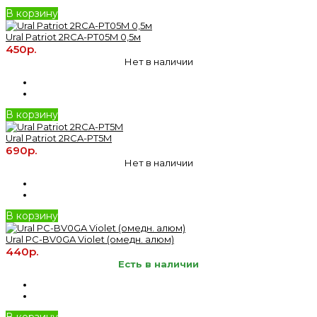
В корзину
Ural Patriot 2RCA-PT05M 0,5м
450р.
Нет в наличии
В корзину
Ural Patriot 2RCA-PT5M
690р.
Нет в наличии
В корзину
Ural PC-BV0GA Violet (омедн. алюм)
440р.
Есть в наличии
В корзину