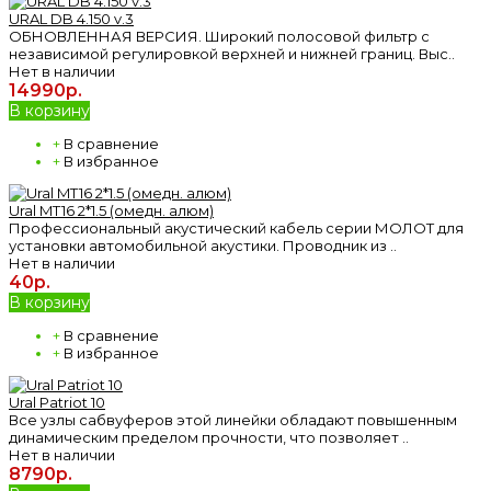
URAL DB 4.150 v.3
ОБНОВЛЕННАЯ ВЕРСИЯ. Широкий полосовой фильтр с
независимой регулировкой верхней и нижней границ. Выс..
Нет в наличии
14990р.
В корзину
+
В сравнение
+
В избранное
Ural MT16 2*1.5 (омедн. алюм)
Профессиональный акустический кабель серии МОЛОТ для
установки автомобильной акустики. Проводник из ..
Нет в наличии
40р.
В корзину
+
В сравнение
+
В избранное
Ural Patriot 10
Все узлы сабвуферов этой линейки обладают повышенным
динамическим пределом прочности, что позволяет ..
Нет в наличии
8790р.